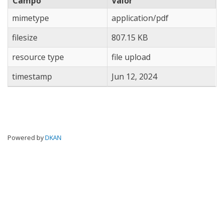
Campo
Valor
mimetype
application/pdf
filesize
807.15 KB
resource type
file upload
timestamp
Jun 12, 2024
Powered by
DKAN