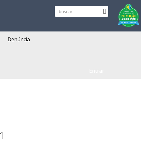
Denúncia
Entrar
1