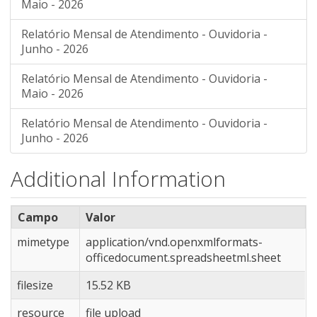
Maio - 2026
Relatório Mensal de Atendimento - Ouvidoria -
Junho - 2026
Relatório Mensal de Atendimento - Ouvidoria -
Maio - 2026
Relatório Mensal de Atendimento - Ouvidoria -
Junho - 2026
Additional Information
Campo
Valor
mimetype
application/vnd.openxmlformats-
officedocument.spreadsheetml.sheet
filesize
15.52 KB
resource
file upload