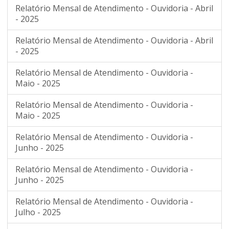
Relatório Mensal de Atendimento - Ouvidoria - Abril
- 2025
Relatório Mensal de Atendimento - Ouvidoria - Abril
- 2025
Relatório Mensal de Atendimento - Ouvidoria -
Maio - 2025
Relatório Mensal de Atendimento - Ouvidoria -
Maio - 2025
Relatório Mensal de Atendimento - Ouvidoria -
Junho - 2025
Relatório Mensal de Atendimento - Ouvidoria -
Junho - 2025
Relatório Mensal de Atendimento - Ouvidoria -
Julho - 2025