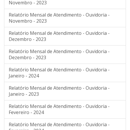
Novembro - 2023
Relatório Mensal de Atendimento - Ouvidoria -
Novembro - 2023
Relatório Mensal de Atendimento - Ouvidoria -
Dezembro - 2023
Relatório Mensal de Atendimento - Ouvidoria -
Dezembro - 2023
Relatório Mensal de Atendimento - Ouvidoria -
Janeiro - 2024
Relatório Mensal de Atendimento - Ouvidoria -
Janeiro - 2023
Relatório Mensal de Atendimento - Ouvidoria -
Fevereiro - 2024
Relatório Mensal de Atendimento - Ouvidoria -