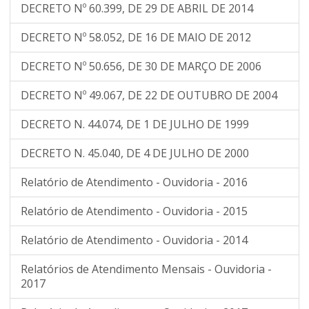
DECRETO Nº 60.399, DE 29 DE ABRIL DE 2014
DECRETO Nº 58.052, DE 16 DE MAIO DE 2012
DECRETO Nº 50.656, DE 30 DE MARÇO DE 2006
DECRETO Nº 49.067, DE 22 DE OUTUBRO DE 2004
DECRETO N. 44.074, DE 1 DE JULHO DE 1999
DECRETO N. 45.040, DE 4 DE JULHO DE 2000
Relatório de Atendimento - Ouvidoria - 2016
Relatório de Atendimento - Ouvidoria - 2015
Relatório de Atendimento - Ouvidoria - 2014
Relatórios de Atendimento Mensais - Ouvidoria -
2017