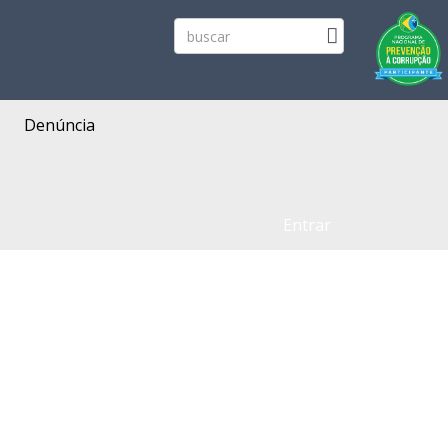
Denúncia
Entrar
3