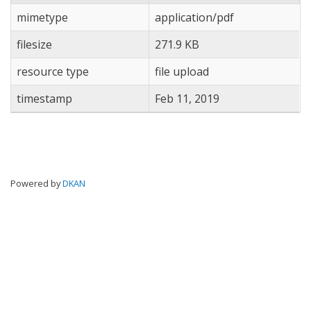
mimetype
application/pdf
filesize
271.9 KB
resource type
file upload
timestamp
Feb 11, 2019
Powered by
DKAN