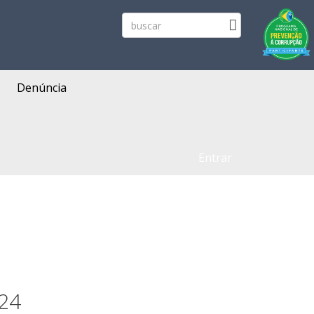
Denúncia
Entrar
024