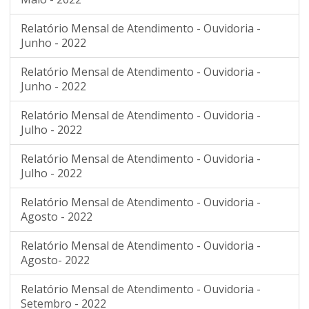
Relatório Mensal de Atendimento - Ouvidoria -
Junho - 2022
Relatório Mensal de Atendimento - Ouvidoria -
Junho - 2022
Relatório Mensal de Atendimento - Ouvidoria -
Julho - 2022
Relatório Mensal de Atendimento - Ouvidoria -
Julho - 2022
Relatório Mensal de Atendimento - Ouvidoria -
Agosto - 2022
Relatório Mensal de Atendimento - Ouvidoria -
Agosto- 2022
Relatório Mensal de Atendimento - Ouvidoria -
Setembro - 2022