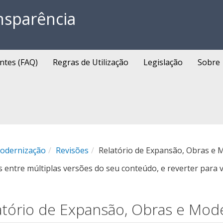
nsparência
ntes (FAQ)
Regras de Utilização
Legislação
Sobre
Modernização
Revisões
Relatório de Expansão, Obras e 
entre múltiplas versões do seu conteúdo, e reverter para v
atório de Expansão, Obras e Mod