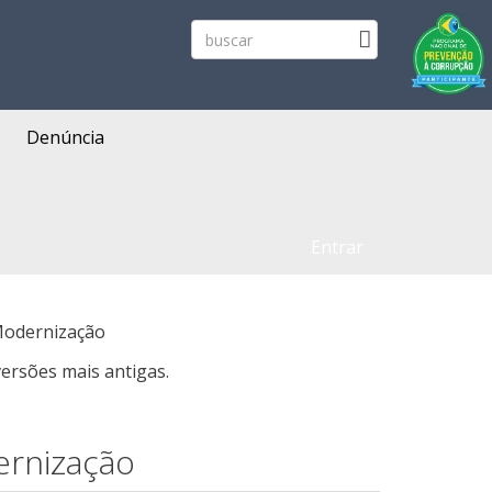
Denúncia
Entrar
Modernização
ersões mais antigas.
ernização