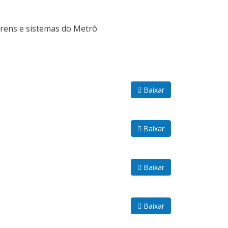
rens e sistemas do Metrô
Baixar
Baixar
Baixar
Baixar