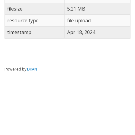
filesize
5.21 MB
resource type
file upload
timestamp
Apr 18, 2024
Powered by
DKAN