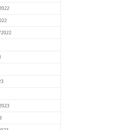
2022
022
/2022
3
23
2023
3