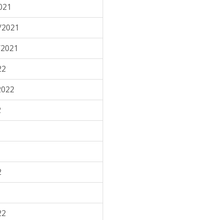
021
/2021
/2021
22
2022
2
2
22