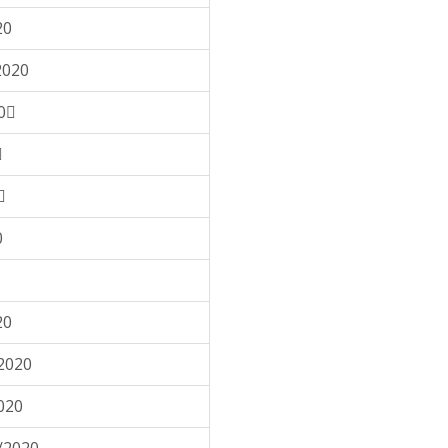
20
2020
0


0
20
2020
020