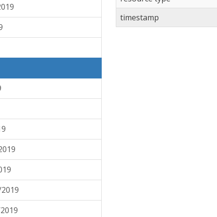
2019
timestamp
9
9
19
2019
019
/2019
/2019