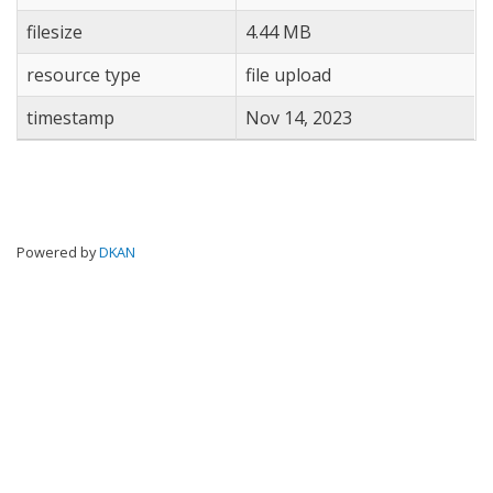
filesize
4.44 MB
resource type
file upload
timestamp
Nov 14, 2023
Powered by
DKAN