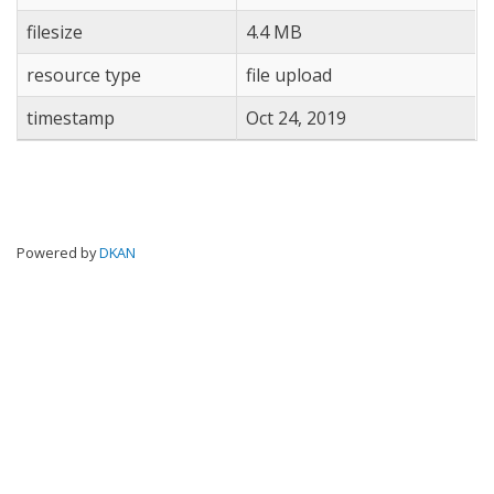
filesize
4.4 MB
resource type
file upload
timestamp
Oct 24, 2019
Powered by
DKAN