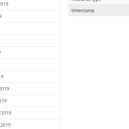
2019
timestamp
9
9
19
2019
019
/2019
/2019