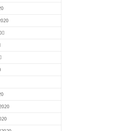
20
2020
0


0
20
2020
020