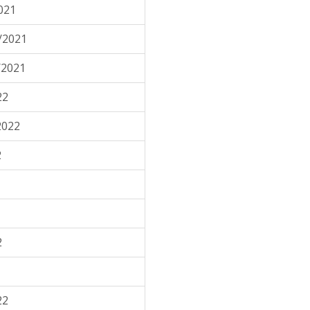
021
/2021
/2021
22
2022
2
2
22