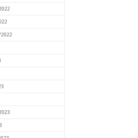
2022
022
/2022
3
23
2023
3