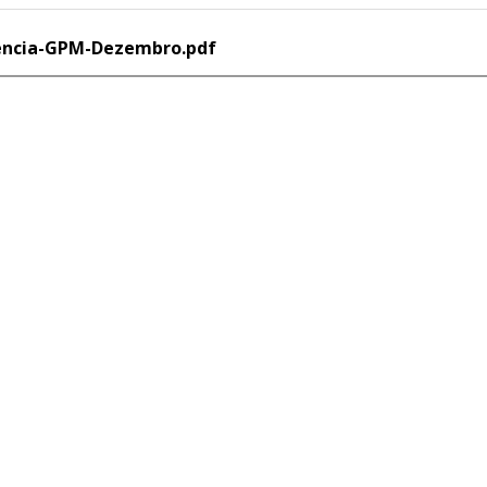
rencia-GPM-Dezembro.pdf