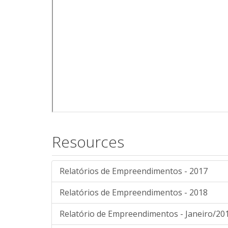
Resources
Relatórios de Empreendimentos - 2017
Relatórios de Empreendimentos - 2018
Relatório de Empreendimentos - Janeiro/20