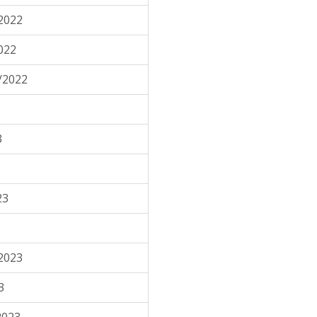
2022
022
/2022
3
23
2023
3