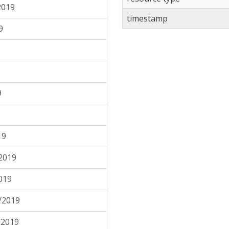
2019
timestamp
9
9
19
2019
019
/2019
/2019