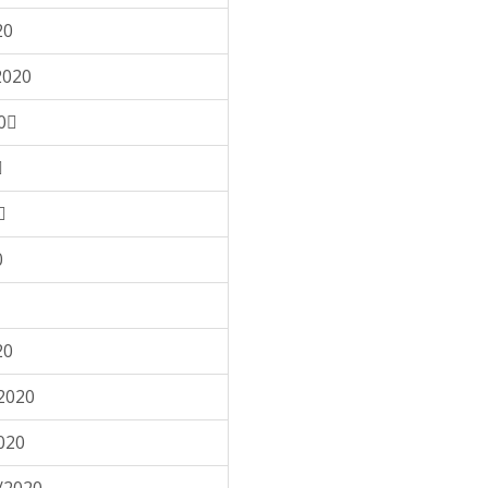
20
2020
0


0
20
2020
020