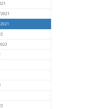
021
/2021
/2021
22
2022
2
2
22