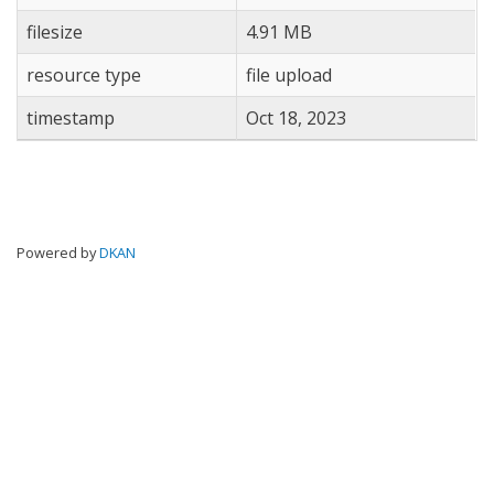
filesize
4.91 MB
resource type
file upload
timestamp
Oct 18, 2023
Powered by
DKAN