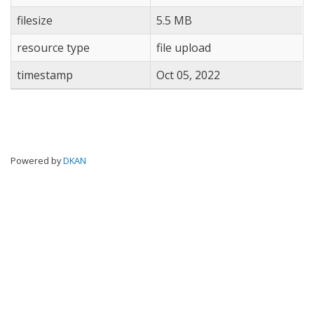
filesize
5.5 MB
resource type
file upload
timestamp
Oct 05, 2022
Powered by
DKAN