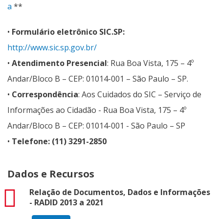
a
**
•
Formulário eletrônico SIC.SP:
http://www.sic.sp.gov.br/
•
Atendimento Presencial
: Rua Boa Vista, 175 – 4º
Andar/Bloco B – CEP: 01014-001 – São Paulo – SP.
•
Correspondência
: Aos Cuidados do SIC – Serviço de
Informações ao Cidadão - Rua Boa Vista, 175 – 4º
Andar/Bloco B – CEP: 01014-001 - São Paulo – SP
•
Telefone: (11) 3291-2850
Dados e Recursos
pdf
Relação de Documentos, Dados e Informações
- RADID 2013 a 2021