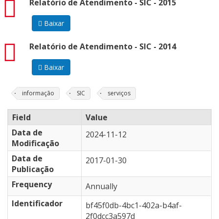
pdf
Relatório de Atendimento - SIC - 2015
Baixar
pdf
Relatório de Atendimento - SIC - 2014
Baixar
informação
SIC
serviços
Field
Value
Data de
2024-11-12
Modificação
Data de
2017-01-30
Publicação
Frequency
Annually
Identificador
bf45f0db-4bc1-402a-b4af-
2f0dcc3a597d