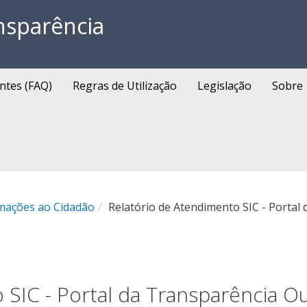
nsparência
ntes (FAQ)
Regras de Utilização
Legislação
Sobre
rmações ao Cidadão
Relatório de Atendimento SIC - Portal
 SIC - Portal da Transparência O