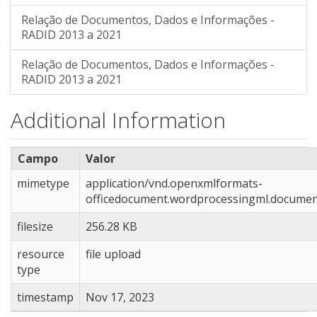
Relação de Documentos, Dados e Informações -
RADID 2013 a 2021
Relação de Documentos, Dados e Informações -
RADID 2013 a 2021
Additional Information
Campo
Valor
mimetype
application/vnd.openxmlformats-
officedocument.wordprocessingml.docume
filesize
256.28 KB
resource
file upload
type
timestamp
Nov 17, 2023