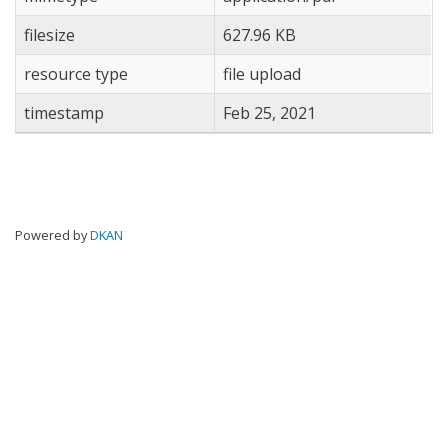
filesize
627.96 KB
resource type
file upload
timestamp
Feb 25, 2021
Powered by
DKAN