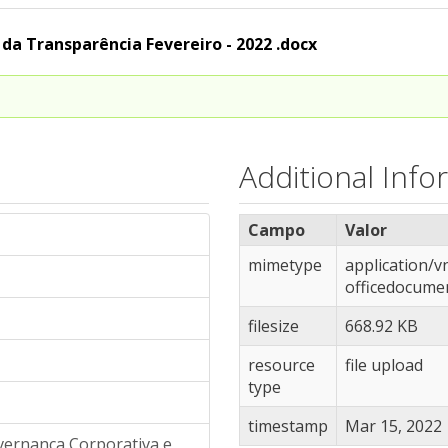
 da Transparência Fevereiro - 2022 .docx
Additional Info
Campo
Valor
mimetype
application/
officedocume
filesize
668.92 KB
resource
file upload
type
timestamp
Mar 15, 2022
overnança Corporativa e