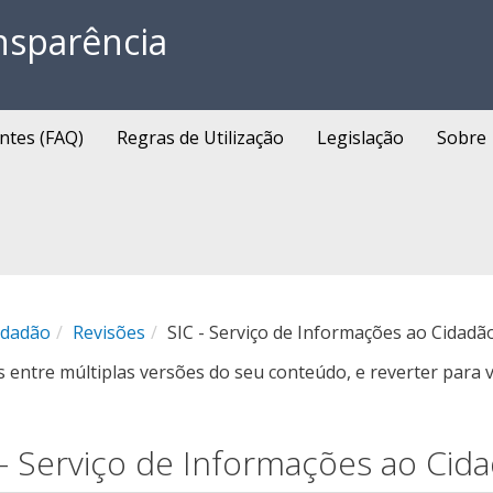
nsparência
ntes (FAQ)
Regras de Utilização
Legislação
Sobre
idadão
Revisões
SIC - Serviço de Informações ao Cidadã
entre múltiplas versões do seu conteúdo, e reverter para v
 - Serviço de Informações ao Cid