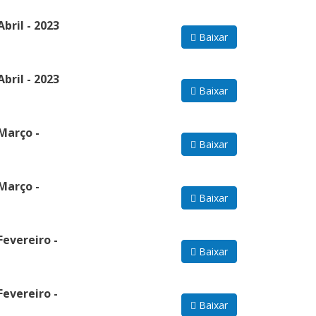
bril - 2023
Baixar
bril - 2023
Baixar
Março -
Baixar
Março -
Baixar
evereiro -
Baixar
evereiro -
Baixar