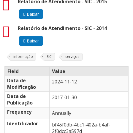
pdf
Relatório de Atendimento - SIC - 2015
Baixar
pdf
Relatório de Atendimento - SIC - 2014
Baixar
informação
SIC
serviços
Field
Value
Data de
2024-11-12
Modificação
Data de
2017-01-30
Publicação
Frequency
Annually
Identificador
bf45f0db-4bc1-402a-b4af-
2f0dcc3a597d