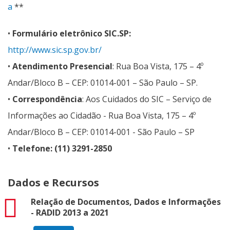
a
**
•
Formulário eletrônico SIC.SP:
http://www.sic.sp.gov.br/
•
Atendimento Presencial
: Rua Boa Vista, 175 – 4º
Andar/Bloco B – CEP: 01014-001 – São Paulo – SP.
•
Correspondência
: Aos Cuidados do SIC – Serviço de
Informações ao Cidadão - Rua Boa Vista, 175 – 4º
Andar/Bloco B – CEP: 01014-001 - São Paulo – SP
•
Telefone: (11) 3291-2850
Dados e Recursos
pdf
Relação de Documentos, Dados e Informações
- RADID 2013 a 2021