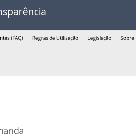
nsparência
ntes (FAQ)
Regras de Utilização
Legislação
Sobre
manda