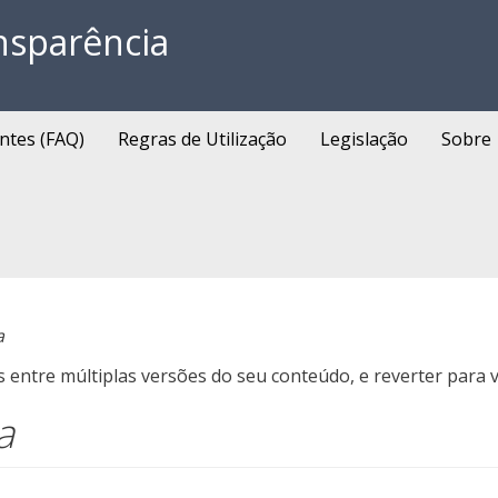
nsparência
ntes (FAQ)
Regras de Utilização
Legislação
Sobre
a
entre múltiplas versões do seu conteúdo, e reverter para v
a