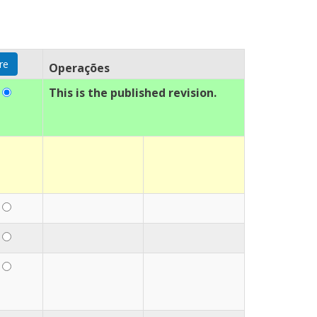
Operações
This is the published revision.