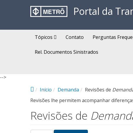
Pular para o conteúdo principal
Portal da Tra
Tópicos
Contato
Perguntas Freque
Rel. Documentos Sinistrados
-->
Início
Demanda
Revisões de
Demand
Revisões lhe permitem acompanhar diferenças 
Revisões de
Demand