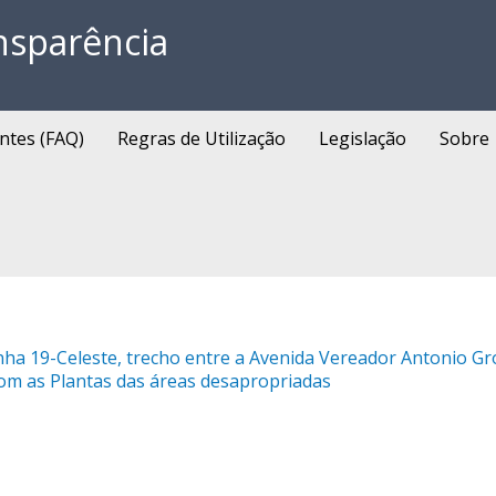
nsparência
ntes (FAQ)
Regras de Utilização
Legislação
Sobre
Linha 19-Celeste, trecho entre a Avenida Vereador Antonio G
com as Plantas das áreas desapropriadas