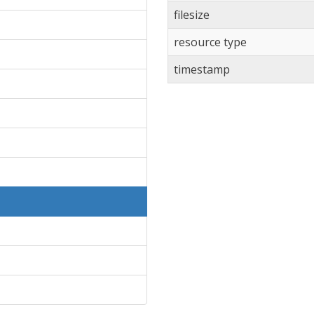
filesize
resource type
timestamp