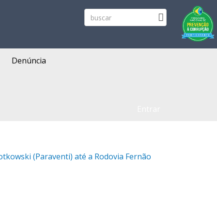
Denúncia
Entrar
rotkowski (Paraventi) até a Rodovia Fernão