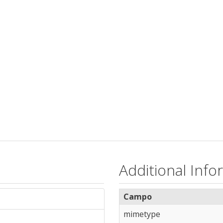
Additional Info
Campo
mimetype