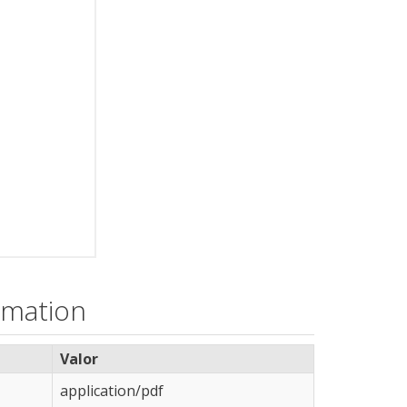
rmation
Valor
application/pdf