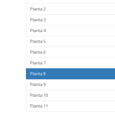
Planta 2
Planta 3
Planta 4
Planta 5
Planta 6
Planta 7
Planta 8
Planta 9
Planta 10
Planta 11