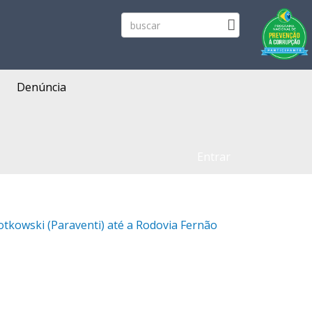
Denúncia
Entrar
rotkowski (Paraventi) até a Rodovia Fernão