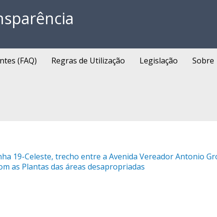
nsparência
ntes (FAQ)
Regras de Utilização
Legislação
Sobre
Linha 19-Celeste, trecho entre a Avenida Vereador Antonio G
com as Plantas das áreas desapropriadas