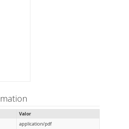
rmation
Valor
application/pdf