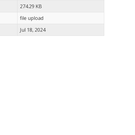
274.29 KB
file upload
Jul 18, 2024