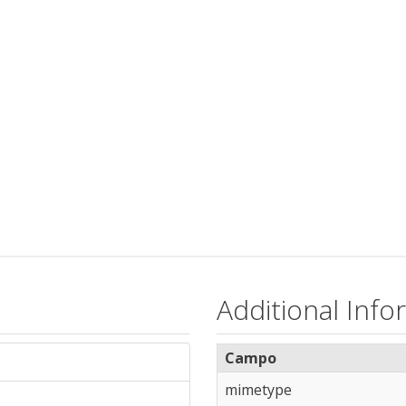
Additional Info
Campo
mimetype