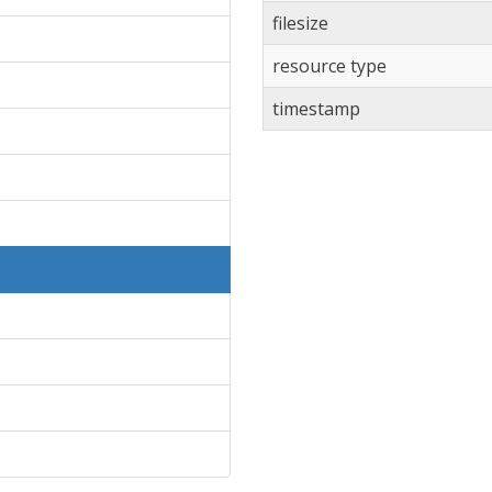
filesize
resource type
timestamp