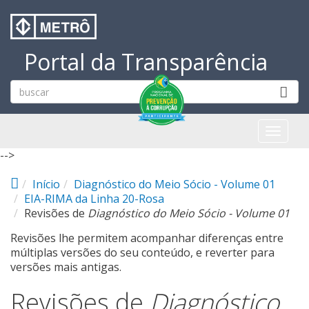
Pular para o conteúdo principal
Portal da Transparência
Toggl
naviga
-->
Início
Diagnóstico do Meio Sócio - Volume 01
EIA-RIMA da Linha 20-Rosa
Revisões de
Diagnóstico do Meio Sócio - Volume 01
Revisões lhe permitem acompanhar diferenças entre
múltiplas versões do seu conteúdo, e reverter para
versões mais antigas.
Revisões de
Diagnóstico