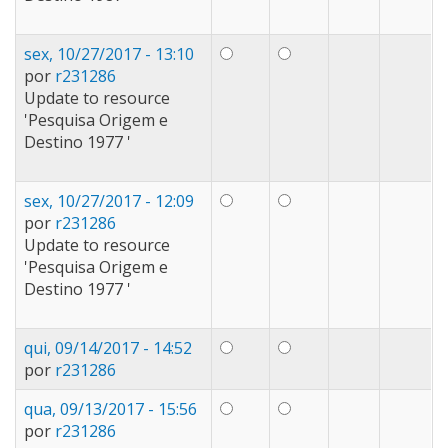
sex, 10/27/2017 - 13:10
por
r231286
Update to resource
'Pesquisa Origem e
Destino 1977 '
sex, 10/27/2017 - 12:09
por
r231286
Update to resource
'Pesquisa Origem e
Destino 1977 '
qui, 09/14/2017 - 14:52
por
r231286
qua, 09/13/2017 - 15:56
por
r231286