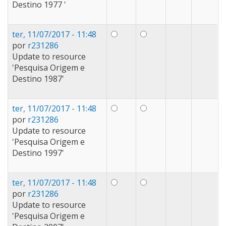
Destino 1977 '
ter, 11/07/2017 - 11:48
por
r231286
Update to resource
'Pesquisa Origem e
Destino 1987'
ter, 11/07/2017 - 11:48
por
r231286
Update to resource
'Pesquisa Origem e
Destino 1997'
ter, 11/07/2017 - 11:48
por
r231286
Update to resource
'Pesquisa Origem e