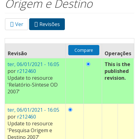
Origem e Destino
Ver
Revisões
(aba
Abas primárias
ativa)
Revisão
Operações
ter, 06/01/2021 - 16:05
This is the
por
r212460
published
Update to resource
revision.
'Relatório-Síntese OD
2007'
ter, 06/01/2021 - 16:05
por
r212460
Update to resource
'Pesquisa Origem e
Destino 2007'