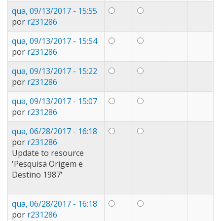
qua, 09/13/2017 - 15:55
por
r231286
qua, 09/13/2017 - 15:54
por
r231286
qua, 09/13/2017 - 15:22
por
r231286
qua, 09/13/2017 - 15:07
por
r231286
qua, 06/28/2017 - 16:18
por
r231286
Update to resource
'Pesquisa Origem e
Destino 1987'
qua, 06/28/2017 - 16:18
por
r231286