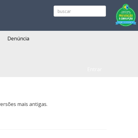
Denúncia
Entrar
ersões mais antigas.