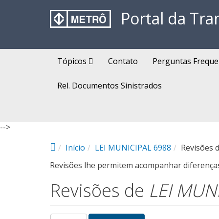
Pular para o conteúdo principal
Portal da Tra
Tópicos
Contato
Perguntas Freque
Rel. Documentos Sinistrados
-->
Início
LEI MUNICIPAL 6988
Revisões 
Revisões lhe permitem acompanhar diferenças 
Revisões de
LEI MUN