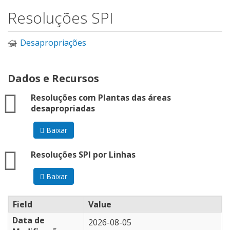
Resoluções SPI
Desapropriações
Dados e Recursos
zip
Resoluções com Plantas das áreas
desapropriadas
Baixar
zip
Resoluções SPI por Linhas
Baixar
Field
Value
Data de
2026-08-05